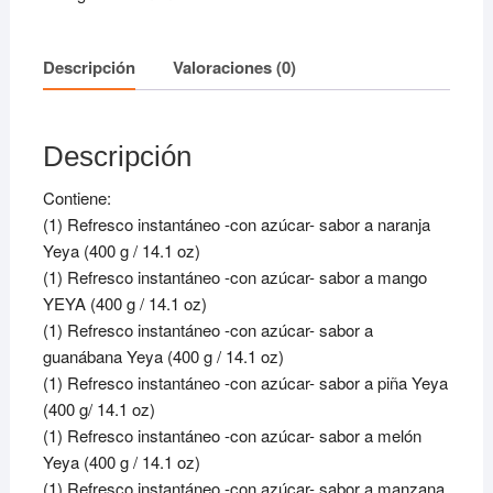
azucar-
de
Descripción
Valoraciones (0)
todos
los
sabores
Descripción
cantidad
Contiene:
(1) Refresco instantáneo -con azúcar- sabor a naranja
Yeya (400 g / 14.1 oz)
(1) Refresco instantáneo -con azúcar- sabor a mango
YEYA (400 g / 14.1 oz)
(1) Refresco instantáneo -con azúcar- sabor a
guanábana Yeya (400 g / 14.1 oz)
(1) Refresco instantáneo -con azúcar- sabor a piña Yeya
(400 g/ 14.1 oz)
(1) Refresco instantáneo -con azúcar- sabor a melón
Yeya (400 g / 14.1 oz)
(1) Refresco instantáneo -con azúcar- sabor a manzana