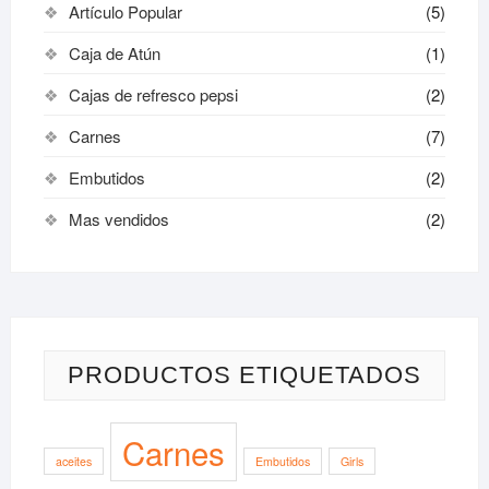
Artículo Popular
(5)
Caja de Atún
(1)
Cajas de refresco pepsi
(2)
Carnes
(7)
Embutidos
(2)
Mas vendidos
(2)
PRODUCTOS ETIQUETADOS
Carnes
aceites
Embutidos
Girls