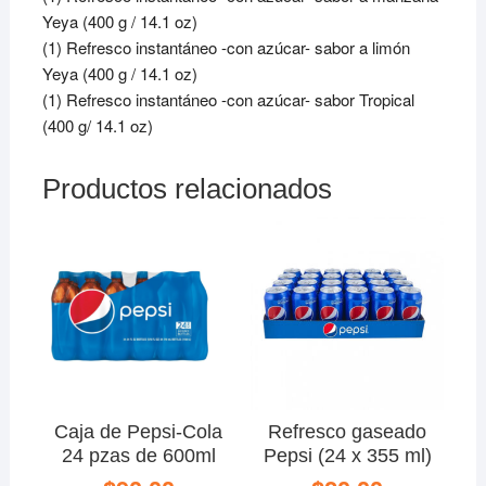
Yeya (400 g / 14.1 oz)
(1) Refresco instantáneo -con azúcar- sabor a limón
Yeya (400 g / 14.1 oz)
(1) Refresco instantáneo -con azúcar- sabor Tropical
(400 g/ 14.1 oz)
Productos relacionados
Caja de Pepsi-Cola
Refresco gaseado
24 pzas de 600ml
Pepsi (24 x 355 ml)