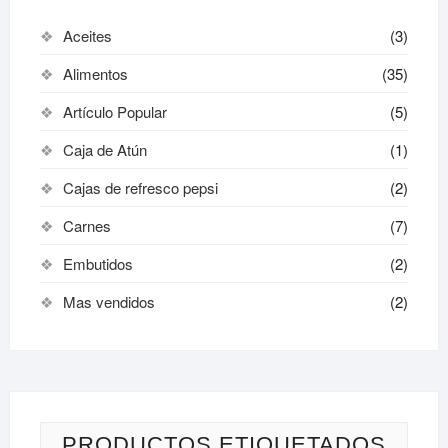
Aceites
(3)
Alimentos
(35)
Artículo Popular
(5)
Caja de Atún
(1)
Cajas de refresco pepsi
(2)
Carnes
(7)
Embutidos
(2)
Mas vendidos
(2)
PRODUCTOS ETIQUETADOS