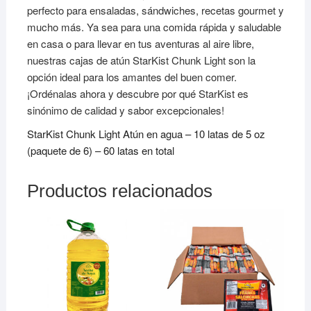
total
perfecto para ensaladas, sándwiches, recetas gourmet y
cantidad
mucho más. Ya sea para una comida rápida y saludable
en casa o para llevar en tus aventuras al aire libre,
nuestras cajas de atún StarKist Chunk Light son la
opción ideal para los amantes del buen comer.
¡Ordénalas ahora y descubre por qué StarKist es
sinónimo de calidad y sabor excepcionales!
StarKist Chunk Light Atún en agua – 10 latas de 5 oz
(paquete de 6) – 60 latas en total
Productos relacionados