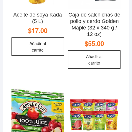
Aceite de soya Kada
Caja de salchichas de
(5 L)
pollo y cerdo Golden
Maple (32 x 340 g /
$
17.00
12 oz)
$
55.00
Añadir al
carrito
Añadir al
carrito