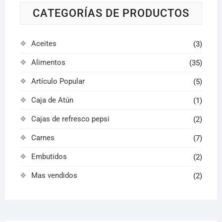
CATEGORÍAS DE PRODUCTOS
Aceites
(3)
Alimentos
(35)
Artículo Popular
(5)
Caja de Atún
(1)
Cajas de refresco pepsi
(2)
Carnes
(7)
Embutidos
(2)
Mas vendidos
(2)