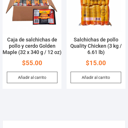
Caja de salchichas de
Salchichas de pollo
pollo y cerdo Golden
Quality Chicken (3 kg /
Maple (32 x 340 g / 12 oz)
6.61 lb)
$
55.00
$
15.00
Añadir al carrito
Añadir al carrito