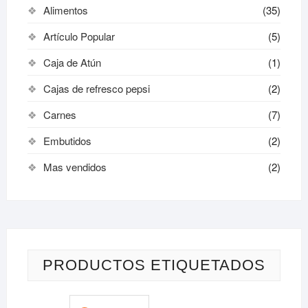
Alimentos
(35)
Artículo Popular
(5)
Caja de Atún
(1)
Cajas de refresco pepsi
(2)
Carnes
(7)
Embutidos
(2)
Mas vendidos
(2)
PRODUCTOS ETIQUETADOS