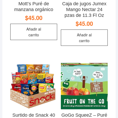
Mott’s Puré de
Caja de jugos Jumex
manzana orgánico
Mango Nectar 24
pzas de 11.3 Fl Oz
$
45.00
$
45.00
Añadir al
carrito
Añadir al
carrito
Surtido de Snack 40
GoGo SqueeZ – Puré