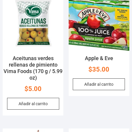
Aceitunas verdes
Apple & Eve
rellenas de pimiento
$
35.00
Vima Foods (170 g / 5.99
oz)
Añadir al carrito
$
5.00
Añadir al carrito