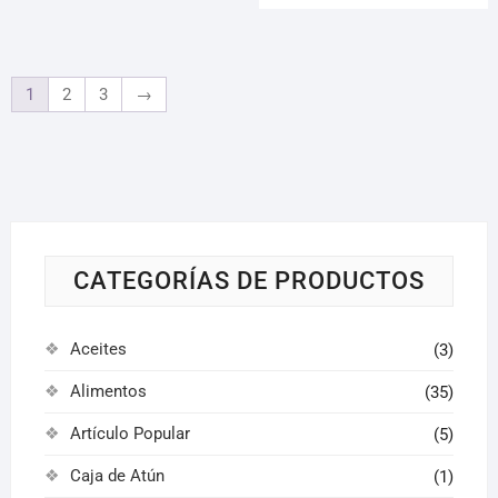
1
2
3
→
CATEGORÍAS DE PRODUCTOS
Aceites
(3)
Alimentos
(35)
Artículo Popular
(5)
Caja de Atún
(1)