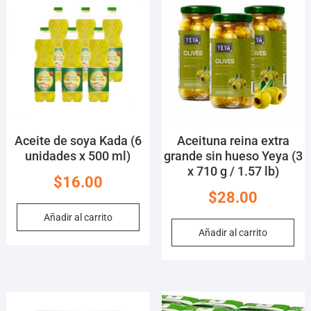
Aceite de soya Kada (6
Aceituna reina extra
unidades x 500 ml)
grande sin hueso Yeya (3
x 710 g / 1.57 lb)
$
16.00
$
28.00
Añadir al carrito
Añadir al carrito