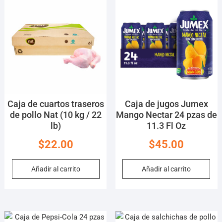
Caja de cuartos traseros
Caja de jugos Jumex
de pollo Nat (10 kg / 22
Mango Nectar 24 pzas de
lb)
11.3 Fl Oz
$
22.00
$
45.00
Añadir al carrito
Añadir al carrito