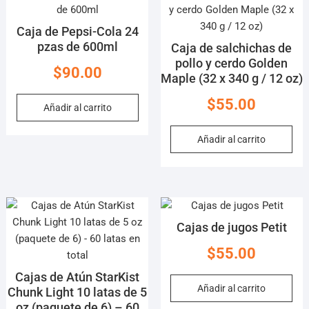
Caja de Pepsi-Cola 24
pzas de 600ml
Caja de salchichas de
pollo y cerdo Golden
$
90.00
Maple (32 x 340 g / 12 oz)
$
55.00
Añadir al carrito
Añadir al carrito
Cajas de jugos Petit
$
55.00
Cajas de Atún StarKist
Añadir al carrito
Chunk Light 10 latas de 5
oz (paquete de 6) – 60